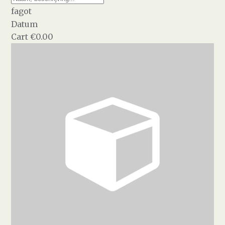
fagot
Datum
Cart
€0.00