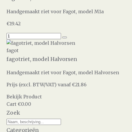
Handgemaakt riet voor Fagot, model M1a
€19.42
fagot
fagotriet, model Halvorsen
Handgemaakt riet voor Fagot, model Halvorsen
Prijs (excl. BTW/VAT) vanaf €21.86
Bekijk Product
Cart
€0.00
Zoek
Categorieën