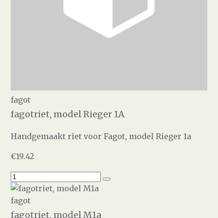
fagot
fagotriet, model Rieger 1A
Handgemaakt riet voor Fagot, model Rieger 1a
€19.42
fagot
fagotriet, model M1a